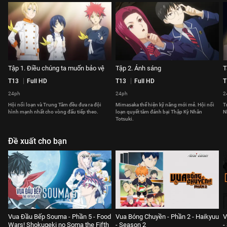
Tập 1. Điều chúng ta muốn bảo vệ
Tập 2. Ánh sáng
T
T13
Full HD
T13
Full HD
T
24ph
24ph
2
Hội nổi loạn và Trung Tâm đều đưa ra đội
Mimasaka thể hiện kỹ năng mới mẻ. Hội nổi
T
hình mạnh nhất cho vòng đấu tiếp theo.
loạn quyết tâm đánh bại Thập Kỳ Nhân
N
Totsuki.
Đề xuất cho bạn
Vua Đầu Bếp Souma - Phần 5 - Food
Vua Bóng Chuyền - Phần 2 - Haikyuu
V
Wars! Shokugeki no Soma the Fifth
- Season 2
-