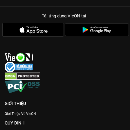
Tải ứng dụng VieON
tại
GIỚI THIỆU
Giới Thiệu Về VieON
QUY ĐỊNH