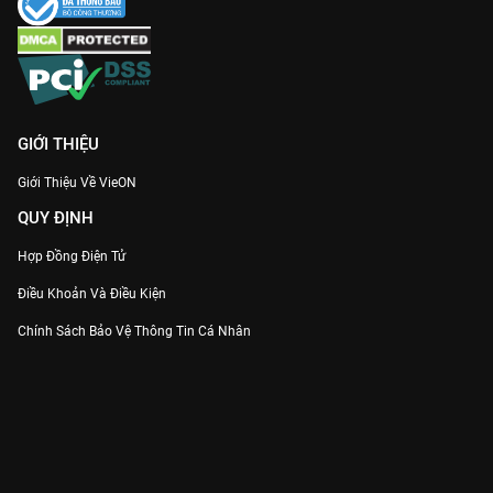
GIỚI THIỆU
Giới Thiệu Về VieON
QUY ĐỊNH
Hợp Đồng Điện Tử
Điều Khoản Và Điều Kiện
Chính Sách Bảo Vệ Thông Tin Cá Nhân
Chính Sách Bảo Vệ Người Tiêu Dùng Dễ Bị Tổn Thương
Thỏa Thuận Sử Dụng Dịch Vụ Mạng Xã Hội
THÔNG TIN
Thông Báo