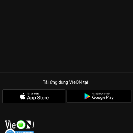
Tải ứng dụng VieON
tại