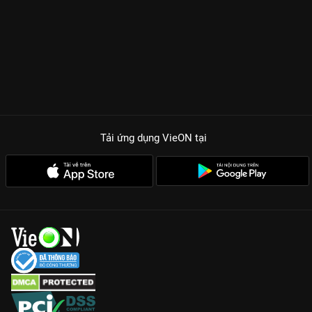
Tải ứng dụng VieON
tại