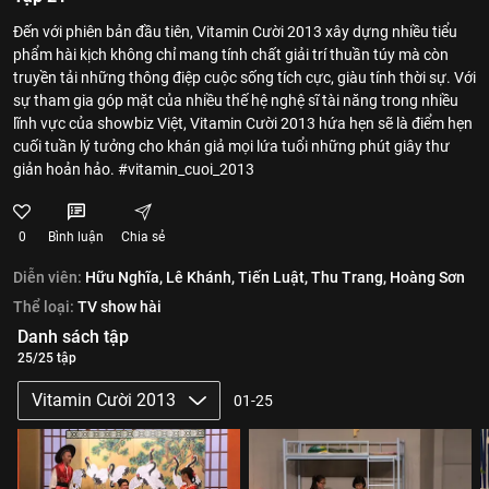
Đến với phiên bản đầu tiên, Vitamin Cười 2013 xây dựng nhiều tiểu
phẩm hài kịch không chỉ mang tính chất giải trí thuần túy mà còn
truyền tải những thông điệp cuộc sống tích cực, giàu tính thời sự. Với
sự tham gia góp mặt của nhiều thế hệ nghệ sĩ tài năng trong nhiều
lĩnh vực của showbiz Việt, Vitamin Cười 2013 hứa hẹn sẽ là điểm hẹn
cuối tuần lý tưởng cho khán giả mọi lứa tuổi những phút giây thư
giản hoản hảo. #vitamin_cuoi_2013
0
Bình luận
Chia sẻ
Diễn viên:
Hữu Nghĩa,
Lê Khánh,
Tiến Luật,
Thu Trang,
Hoàng Sơn
Thể loại:
TV show hài
Danh sách tập
25/25 tập
Vitamin Cười 2013
01-25