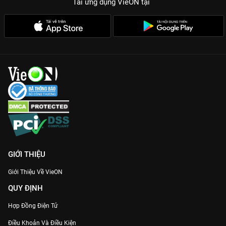
Tải ứng dụng VieON
tại
GIỚI THIỆU
Giới Thiệu Về VieON
QUY ĐỊNH
Hợp Đồng Điện Tử
Điều Khoản Và Điều Kiện