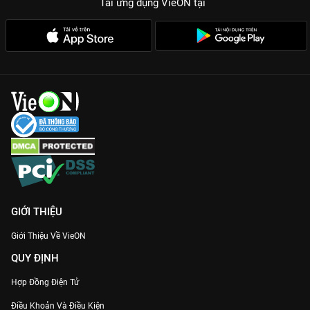
Tải ứng dụng VieON
tại
GIỚI THIỆU
Giới Thiệu Về VieON
QUY ĐỊNH
Hợp Đồng Điện Tử
Điều Khoản Và Điều Kiện