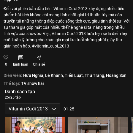
Đến với phiên bản đầu tiên, Vitamin Cười 2013 xây dựng nhiều tiểu
phẩm hài kịch không chỉ mang tính chất giải trí thuần túy mà còn
truyền tải những thông điệp cuộc sống tích cực, giàu tính thời sự. Với
sự tham gia góp mặt của nhiều thế hệ nghệ sĩ tài năng trong nhiều
lĩnh vực của showbiz Việt, Vitamin Cười 2013 hứa hẹn sẽ là điểm hẹn
cuối tuần lý tưởng cho khán giả mọi lứa tuổi những phút giây thư
giản hoản hảo. #vitamin_cuoi_2013
0
Bình luận
Chia sẻ
Diễn viên:
Hữu Nghĩa,
Lê Khánh,
Tiến Luật,
Thu Trang,
Hoàng Sơn
Thể loại:
TV show hài
Danh sách tập
25/25 tập
Vitamin Cười 2013
01-25