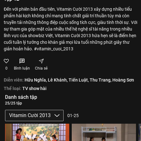
Đến với phiên bản đầu tiên, Vitamin Cười 2013 xây dựng nhiều tiểu
phẩm hài kịch không chỉ mang tính chất giải trí thuần túy mà còn
truyền tải những thông điệp cuộc sống tích cực, giàu tính thời sự. Với
sự tham gia góp mặt của nhiều thế hệ nghệ sĩ tài năng trong nhiều
lĩnh vực của showbiz Việt, Vitamin Cười 2013 hứa hẹn sẽ là điểm hẹn
cuối tuần lý tưởng cho khán giả mọi lứa tuổi những phút giây thư
giản hoản hảo. #vitamin_cuoi_2013
0
Bình luận
Chia sẻ
Diễn viên:
Hữu Nghĩa,
Lê Khánh,
Tiến Luật,
Thu Trang,
Hoàng Sơn
Thể loại:
TV show hài
Danh sách tập
25/25 tập
Vitamin Cười 2013
01-25