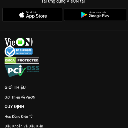
Tải ứng dụng VieON
tại
GIỚI THIỆU
Giới Thiệu Về VieON
QUY ĐỊNH
Hợp Đồng Điện Tử
Điều Khoản Và Điều Kiện