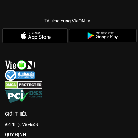
Tải ứng dụng VieON
tại
GIỚI THIỆU
Giới Thiệu Về VieON
QUY ĐỊNH