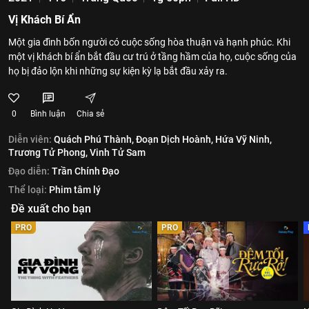
Vị Khách Bí Ẩn
Một gia đình bốn người có cuộc sống hòa thuận và hạnh phúc. Khi
một vị khách bí ẩn bắt đầu cư trú ở tầng hầm của họ, cuộc sống của
họ bị đảo lộn khi những sự kiện kỳ lạ bắt đầu xảy ra.
0
Bình luận
Chia sẻ
Diễn viên:
Quách Phú Thành,
Đoạn Dịch Hoành,
Hứa Vỹ Ninh,
Trương Tử Phong,
Vinh Tử Sam
Đạo diễn:
Trần Chính Đạo
Thể loại:
Phim tâm lý
Đề xuất cho bạn
PRO
PRO