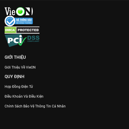
GIỚI THIỆU
Giới Thiệu Về VieON
QUY ĐỊNH
Hợp Đồng Điện Tử
Điều Khoản Và Điều Kiện
Chính Sách Bảo Vệ Thông Tin Cá Nhân
Chính Sách Bảo Vệ Người Tiêu Dùng Dễ Bị Tổn Thương
Thỏa Thuận Sử Dụng Dịch Vụ Mạng Xã Hội