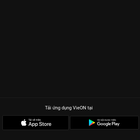
Tải ứng dụng VieON
tại