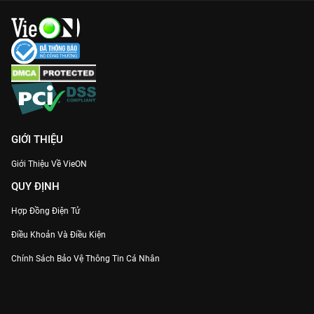
GIỚI THIỆU
Giới Thiệu Về VieON
QUY ĐỊNH
Hợp Đồng Điện Tử
Điều Khoản Và Điều Kiện
Chính Sách Bảo Vệ Thông Tin Cá Nhân
Chính Sách Bảo Vệ Người Tiêu Dùng Dễ Bị Tổn Thương
Thỏa Thuận Sử Dụng Dịch Vụ Mạng Xã Hội