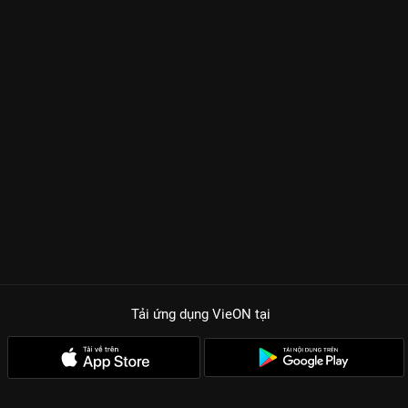
Tải ứng dụng VieON
tại