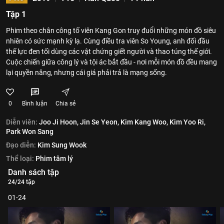
Tập 1
Phim theo chân công tố viên Kang Gon truy đuổi những món đồ siêu
nhiên có sức mạnh kỳ lạ. Cùng điều tra viên So Young, anh đối đầu
thế lực đen tối dùng các vật chứng giết người và thao túng thế giới.
Cuộc chiến giữa công lý và tội ác bắt đầu - nơi mỗi món đồ đều mang
lại quyền năng, nhưng cái giá phải trả là mạng sống.
0
Bình luận
Chia sẻ
Diễn viên:
Joo Ji Hoon,
Jin Se Yeon,
Kim Kang Woo,
Kim Yoo Ri,
Park Won Sang
Đạo diễn:
Kim Sung Wook
Thể loại:
Phim tâm lý
Danh sách tập
24/24 tập
01-24