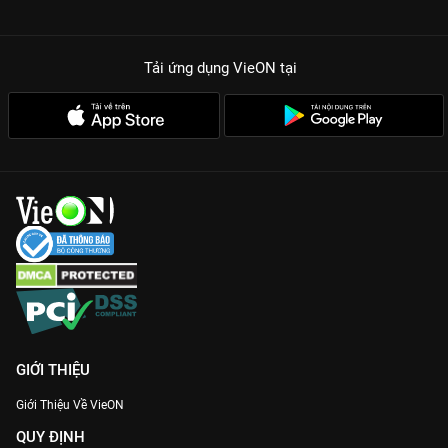
Tải ứng dụng VieON
tại
GIỚI THIỆU
Giới Thiệu Về VieON
QUY ĐỊNH