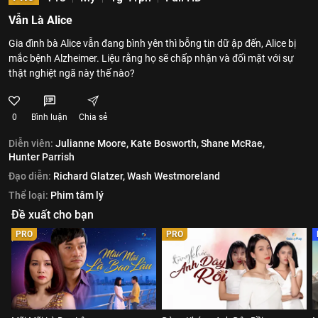
Vẫn Là Alice
Gia đình bà Alice vẫn đang bình yên thì bỗng tin dữ ập đến, Alice bị
mắc bệnh Alzheimer. Liệu rằng họ sẽ chấp nhận và đối mặt với sự
thật nghiệt ngã này thế nào?
0
Bình luận
Chia sẻ
Diễn viên:
Julianne Moore,
Kate Bosworth,
Shane McRae,
Hunter Parrish
Đạo diễn:
Richard Glatzer,
Wash Westmoreland
Thể loại:
Phim tâm lý
Đề xuất cho bạn
PRO
PRO