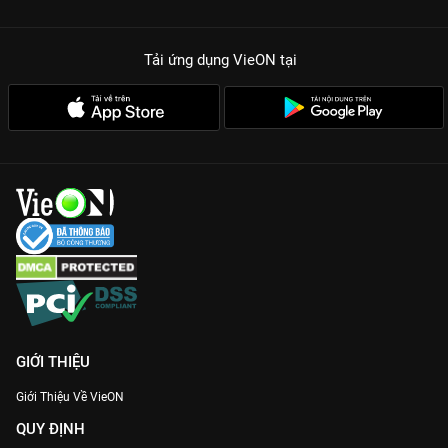
Tải ứng dụng VieON
tại
GIỚI THIỆU
Giới Thiệu Về VieON
QUY ĐỊNH