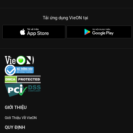
Tải ứng dụng VieON
tại
GIỚI THIỆU
Giới Thiệu Về VieON
QUY ĐỊNH