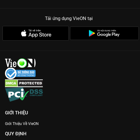
Tải ứng dụng VieON
tại
GIỚI THIỆU
Giới Thiệu Về VieON
QUY ĐỊNH