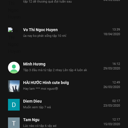
tập 12 dễ thương quá đợi tuần sau
Vo Thi Ngoc Huyen
13:39
18/04/2020
ủa nay ko phát sống tập 10 nhỉ
Minh Hương
16:12
29/03/2020
Tập 3 đâu mà từ tập 2 nhay Lên tập 4 luôn ak
HÀI HƯỚC Hinh cute bolg
12:49
26/03/2020
Hay lam *** moi nguoi😎
Diem Dieu
02:17
23/03/2020
Muốn xem tập 7 wá
Tam Ngu
12:17
15/03/2020
Lúc nào có tập 6 vậy ad