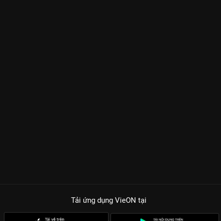
Tải ứng dụng VieON
tại