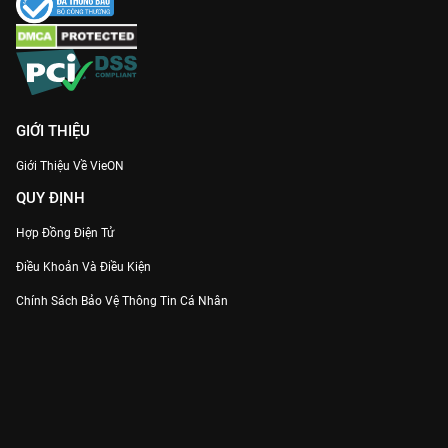
GIỚI THIỆU
Giới Thiệu Về VieON
QUY ĐỊNH
Hợp Đồng Điện Tử
Điều Khoản Và Điều Kiện
Chính Sách Bảo Vệ Thông Tin Cá Nhân
Chính Sách Bảo Vệ Người Tiêu Dùng Dễ Bị Tổn Thương
Thỏa Thuận Sử Dụng Dịch Vụ Mạng Xã Hội
THÔNG TIN
Thông Báo