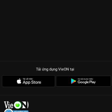
Tải ứng dụng VieON
tại