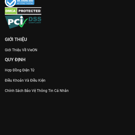
GIỚI THIỆU
Giới Thiệu Về VieON
QUY ĐỊNH
Hợp Đồng Điện Tử
Điều Khoản Và Điều Kiện
Chính Sách Bảo Vệ Thông Tin Cá Nhân
Chính Sách Bảo Vệ Người Tiêu Dùng Dễ Bị Tổn Thương
Thỏa Thuận Sử Dụng Dịch Vụ Mạng Xã Hội
THÔNG TIN
Thông Báo