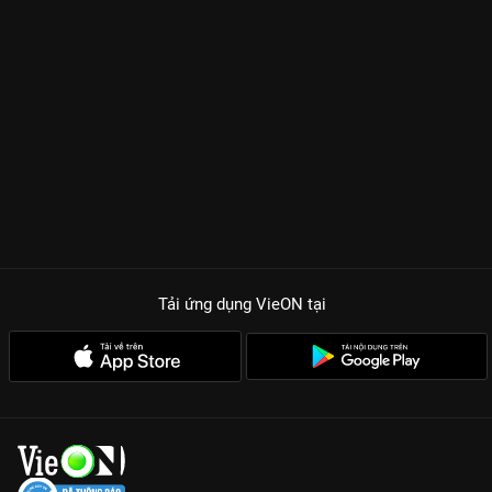
Tải ứng dụng VieON
tại