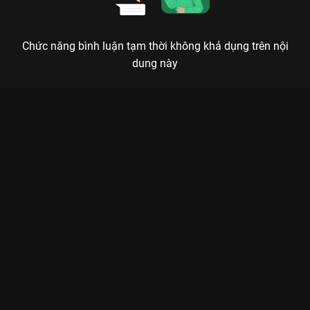
Chức năng bình luận tạm thời không khả dụng trên nội
dung này
Xem Tập 11A. Trấn an Tứ Hải Trọng Minh - 36 Tập của Trung
Quốc có sự tham gia của . Thuộc thể loại: Phim bộ