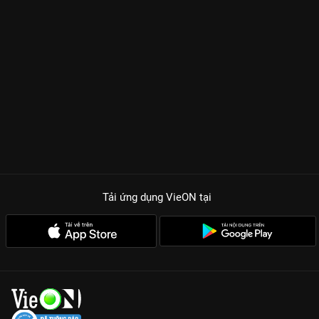
Tải ứng dụng VieON
tại