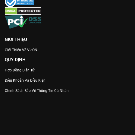
GIỚI THIỆU
Giới Thiệu Về VieON
QUY ĐỊNH
Hợp Đồng Điện Tử
Điều Khoản Và Điều Kiện
Chính Sách Bảo Vệ Thông Tin Cá Nhân
Chính Sách Bảo Vệ Người Tiêu Dùng Dễ Bị Tổn Thương
Thỏa Thuận Sử Dụng Dịch Vụ Mạng Xã Hội
THÔNG TIN
Thông Báo