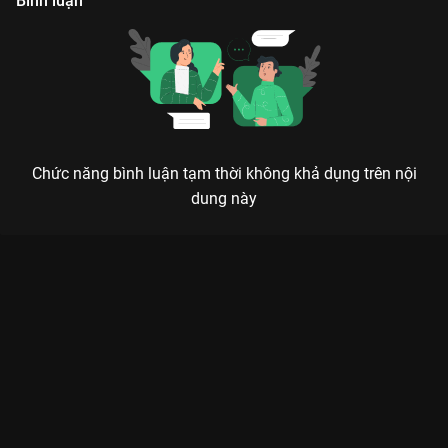
Bình luận
Chức năng bình luận tạm thời không khả dụng trên nội
dung này
Xem Tập 9A. Mưu kế Tự Cẩm - 40 Tập của Trung Quốc có sự
tham gia của . Thuộc thể loại: Phim bộ