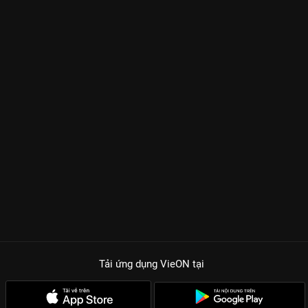
Tải ứng dụng VieON
tại