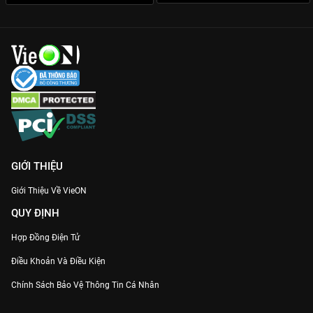
GIỚI THIỆU
Giới Thiệu Về VieON
QUY ĐỊNH
Hợp Đồng Điện Tử
Điều Khoản Và Điều Kiện
Chính Sách Bảo Vệ Thông Tin Cá Nhân
Chính Sách Bảo Vệ Người Tiêu Dùng Dễ Bị Tổn Thương