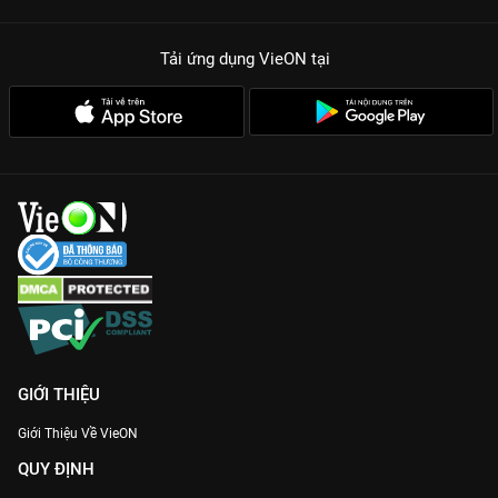
Tải ứng dụng VieON
tại
GIỚI THIỆU
Giới Thiệu Về VieON
QUY ĐỊNH