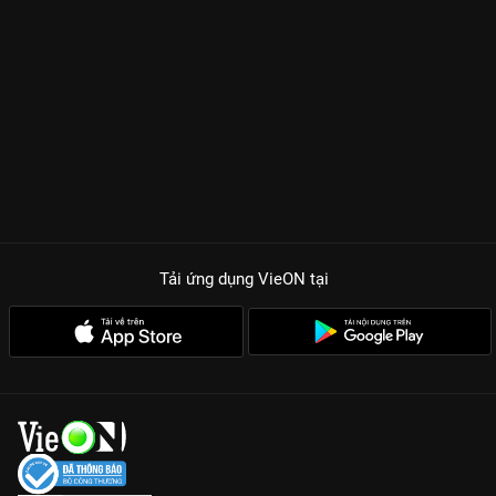
Tải ứng dụng VieON
tại