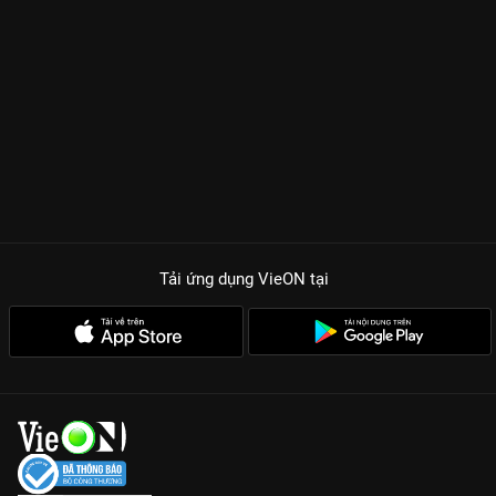
Tải ứng dụng VieON
tại