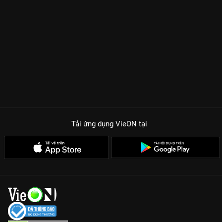
Tải ứng dụng VieON
tại