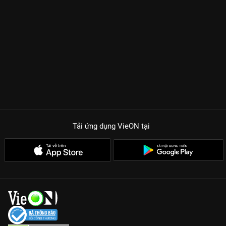
Tải ứng dụng VieON
tại