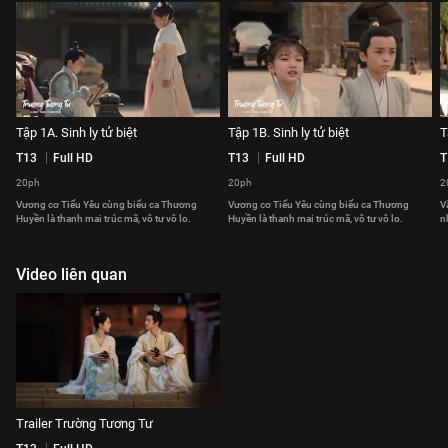
Tập 1A. Sinh ly tử biệt
Tập 1B. Sinh ly tử biệt
T
T13
Full HD
T13
Full HD
T
20ph
20ph
2
Vương cơ Tiểu Yêu cùng biểu ca Thương
Vương cơ Tiểu Yêu cùng biểu ca Thương
V
Huyền là thanh mai trúc mã, vô tư vô lo.
Huyền là thanh mai trúc mã, vô tư vô lo.
n
Video liên quan
Trailer Trường Tương Tư