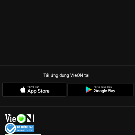
Tải ứng dụng VieON
tại