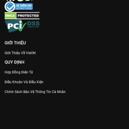
GIỚI THIỆU
Giới Thiệu Về VieON
QUY ĐỊNH
Hợp Đồng Điện Tử
Điều Khoản Và Điều Kiện
Chính Sách Bảo Vệ Thông Tin Cá Nhân
Chính Sách Bảo Vệ Người Tiêu Dùng Dễ Bị Tổn Thương
Thỏa Thuận Sử Dụng Dịch Vụ Mạng Xã Hội
THÔNG TIN