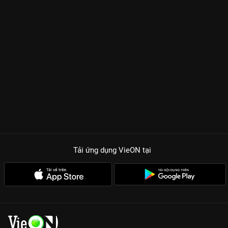
Tải ứng dụng VieON
tại