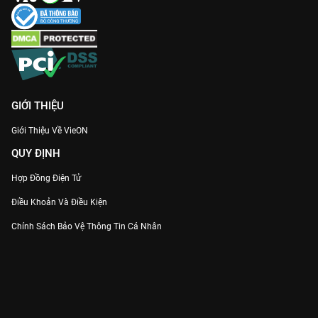
GIỚI THIỆU
Giới Thiệu Về VieON
QUY ĐỊNH
Hợp Đồng Điện Tử
Điều Khoản Và Điều Kiện
Chính Sách Bảo Vệ Thông Tin Cá Nhân
Chính Sách Bảo Vệ Người Tiêu Dùng Dễ Bị Tổn Thương
Thỏa Thuận Sử Dụng Dịch Vụ Mạng Xã Hội
THÔNG TIN