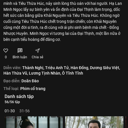
mình và Tiêu Thừa Húc, nảy sinh lòng thù oán với hai người. Hạ Lan
Minh Ngọc lấy sự bình yên và ổn định của Đại Thịnh làm trọng, dốc
hết sức cân bằng giữa Khải Nguyên và Tiêu Thừa Húc. Không ngờ
cuối cùng Tiêu Thừa Húc chết trong trận chiến; còn Khải Nguyên
cũng một đời si tình, ra đi cùng với ái phi sinh bệnh mà chết - Đổng
Nhược Huyên. Minh Ngọc vì tương lai của Đại Thịnh, một lần nữa ở
bên cạnh tiểu hoàng đế đăng cơ.
0
Bình luận
Chia sẻ
Diễn viên:
Thành Nghị,
Triệu Anh Tử,
Hàn Đống,
Dương Siêu Việt,
Hàn Thừa Vũ,
Lương Tịnh Nhàn,
Ô Tĩnh Tĩnh
Đạo diễn:
Doãn Đào
Thể loại:
Phim cổ trang
Danh sách tập
56/56 tập
01-30
31-56