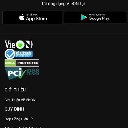
Tải ứng dụng VieON
tại
GIỚI THIỆU
Giới Thiệu Về VieON
QUY ĐỊNH
Hợp Đồng Điện Tử