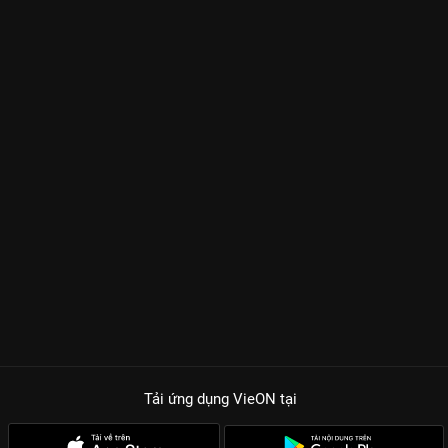
Tải ứng dụng VieON
tại