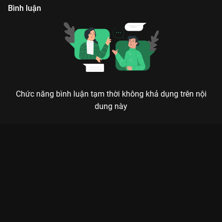
Bình luận
Chức năng bình luận tạm thời không khả dụng trên nội
dung này
Xem Trước Thềm Năm Mới của Hàn Quốc có sự tham gia của
Yoo In Na, Lee Yun Hee, Choi Soo Young, Yoo Yeon Seok, Kim
Kang Woo. Thuộc thể loại: Phim lẻ