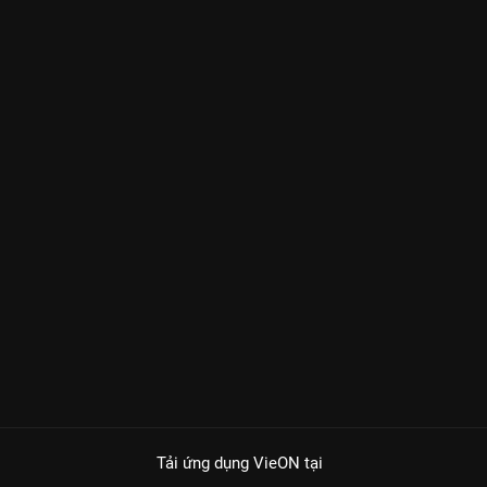
Tải ứng dụng VieON
tại