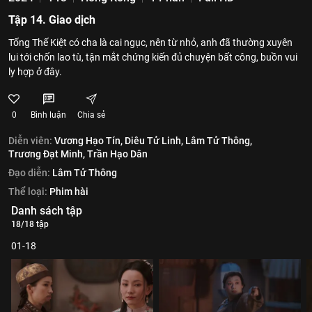
Tập 14. Giao dịch
Tống Thế Kiệt có cha là cai ngục, nên từ nhỏ, anh đã thường xuyên
lui tới chốn lao tù, tận mắt chứng kiến đủ chuyện bất công, buồn vui
ly hợp ở đây.
0
Bình luận
Chia sẻ
Diễn viên:
Vương Hạo Tín,
Diêu Tử Linh,
Lâm Tử Thông,
Trương Đạt Minh,
Trần Hạo Dân
Đạo diễn:
Lâm Tử Thông
Thể loại:
Phim hài
Danh sách tập
18/18 tập
01-18