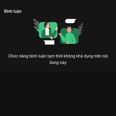
trình tréo ngoe bắt đầu.
Bình luận
Chức năng bình luận tạm thời không khả dụng trên nội
dung này
Xem Tập 14. Giao dịch Trạng Vương Chi Vương - 18 Tập của
Hồng Kông có sự tham gia của . Thuộc thể loại: Phim bộ