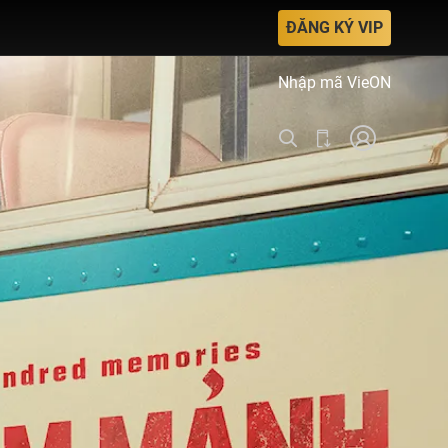
ĐĂNG KÝ VIP
Nhập mã VieON