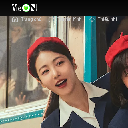
Trang chủ
Truyền hình
Thiếu nhi