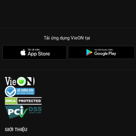
Tải ứng dụng VieON
tại
GIỚI THIỆU