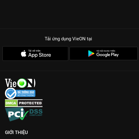
Tải ứng dụng VieON
tại
GIỚI THIỆU