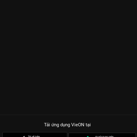
Tải ứng dụng VieON
tại