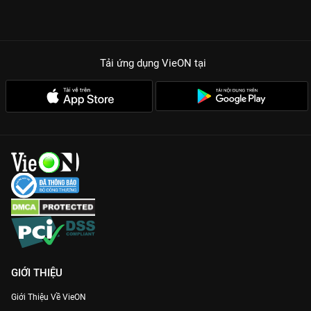
Tải ứng dụng VieON
tại
GIỚI THIỆU
Giới Thiệu Về VieON