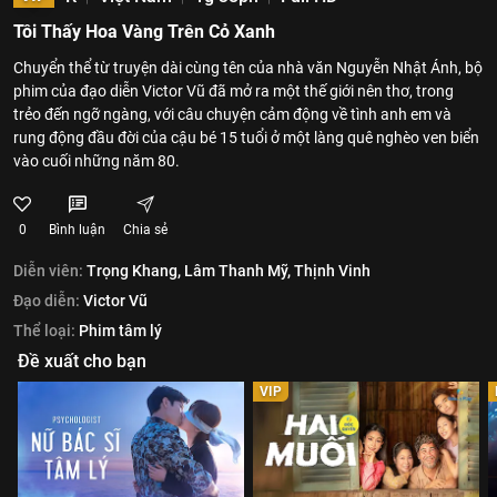
Tôi Thấy Hoa Vàng Trên Cỏ Xanh
Chuyển thể từ truyện dài cùng tên của nhà văn Nguyễn Nhật Ánh, bộ
phim của đạo diễn Victor Vũ đã mở ra một thế giới nên thơ, trong
trẻo đến ngỡ ngàng, với câu chuyện cảm động về tình anh em và
rung động đầu đời của cậu bé 15 tuổi ở một làng quê nghèo ven biển
vào cuối những năm 80.
0
Bình luận
Chia sẻ
Diễn viên:
Trọng Khang,
Lâm Thanh Mỹ,
Thịnh Vinh
Đạo diễn:
Victor Vũ
Thể loại:
Phim tâm lý
Đề xuất cho bạn
VIP