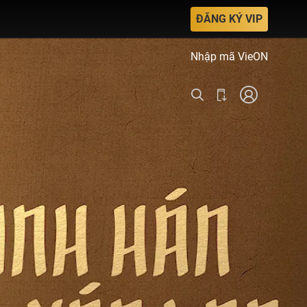
ĐĂNG KÝ VIP
Nhập mã VieON