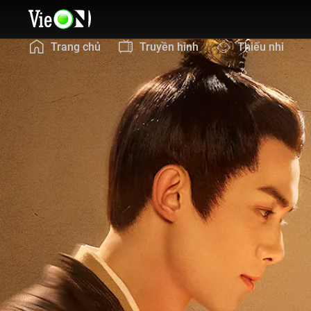
Trang chủ
Truyền hình
Thiếu nhi