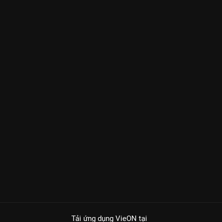
Tải ứng dụng VieON
tại