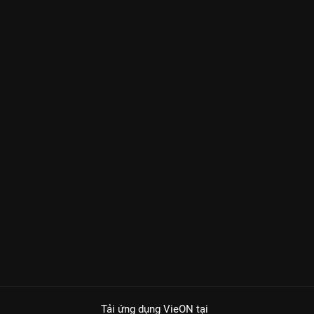
Tải ứng dụng VieON
tại