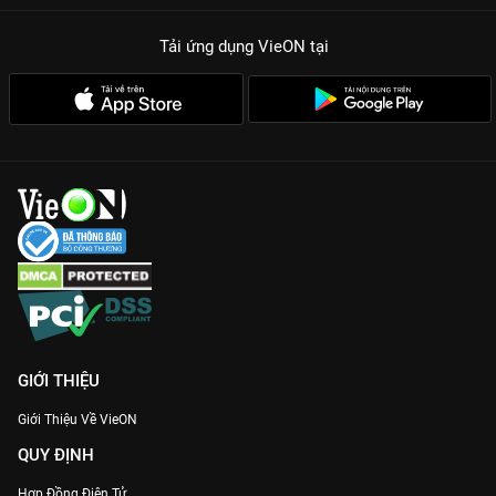
Tải ứng dụng VieON
tại
GIỚI THIỆU
Giới Thiệu Về VieON
QUY ĐỊNH
Hợp Đồng Điện Tử