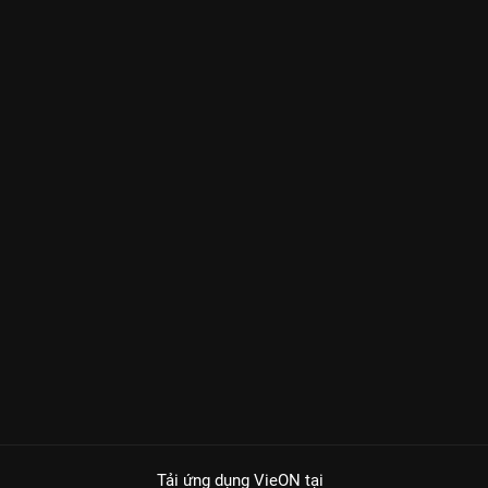
Tải ứng dụng VieON
tại