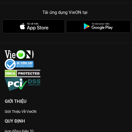
Tải ứng dụng VieON
tại
GIỚI THIỆU
Giới Thiệu Về VieON
QUY ĐỊNH
Hợp Đồng Điện Tử