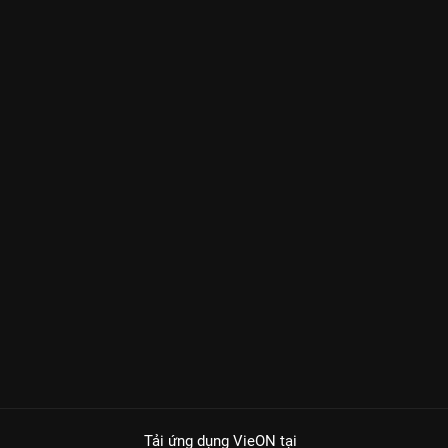
Tải ứng dụng VieON
tại