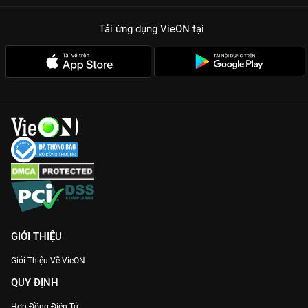
Tải ứng dụng VieON
tại
GIỚI THIỆU
Giới Thiệu Về VieON
QUY ĐỊNH
Hợp Đồng Điện Tử