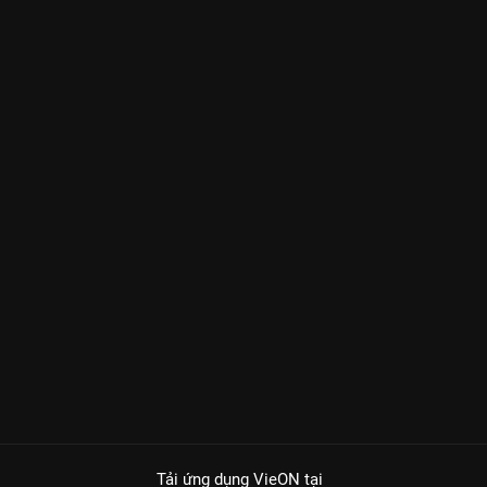
Tải ứng dụng VieON
tại