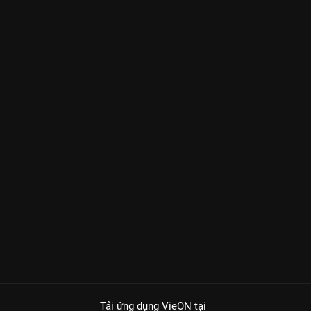
Tải ứng dụng VieON
tại