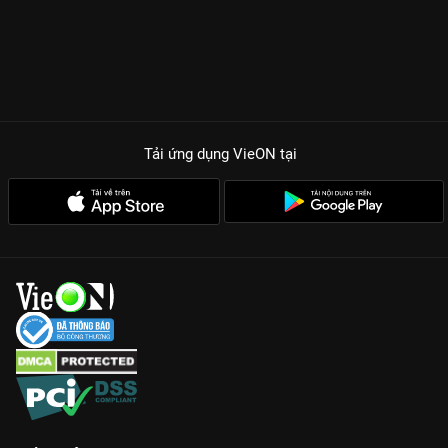
Tải ứng dụng VieON
tại