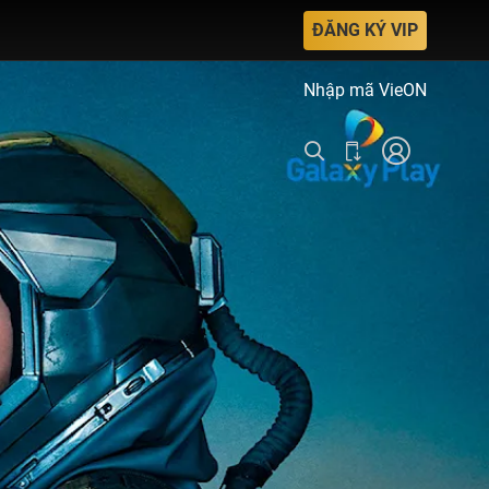
ĐĂNG KÝ VIP
Nhập mã VieON