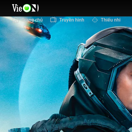
Trang chủ
Truyền hình
Thiếu nhi