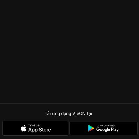
Tải ứng dụng VieON
tại