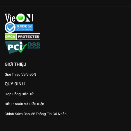
GIỚI THIỆU
Giới Thiệu Về VieON
QUY ĐỊNH
Hợp Đồng Điện Tử
Điều Khoản Và Điều Kiện
Chính Sách Bảo Vệ Thông Tin Cá Nhân
Chính Sách Bảo Vệ Người Tiêu Dùng Dễ Bị Tổn Thương