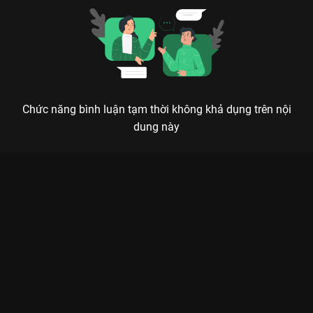
Chức năng bình luận tạm thời không khả dụng trên nội
dung này
Xem Tập 11. Hung thủ Tín Hiệu Chết Chóc - Signal - 16 Tập của
Hàn Quốc có sự tham gia của . Thuộc thể loại: Phim bộ