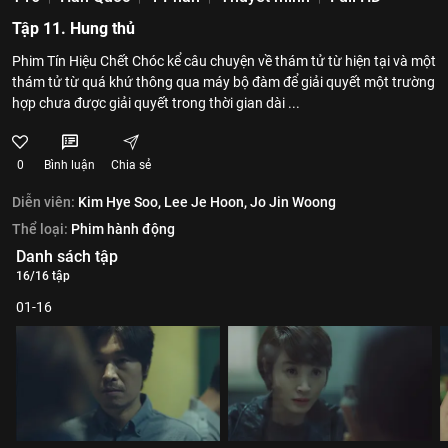
Tập 11. Hung thủ
Phim Tín Hiệu Chết Chóc kể câu chuyện về thám tử từ hiện tại và một
thám tử từ quá khứ thông qua máy bộ đàm để giải quyết một trường
hợp chưa được giải quyết trong thời gian dài ...
0
Bình luận
Chia sẻ
Diễn viên:
Kim Hye Soo,
Lee Je Hoon,
Jo Jin Woong
Thể loại:
Phim hành động
Danh sách tập
16/16 tập
01-16